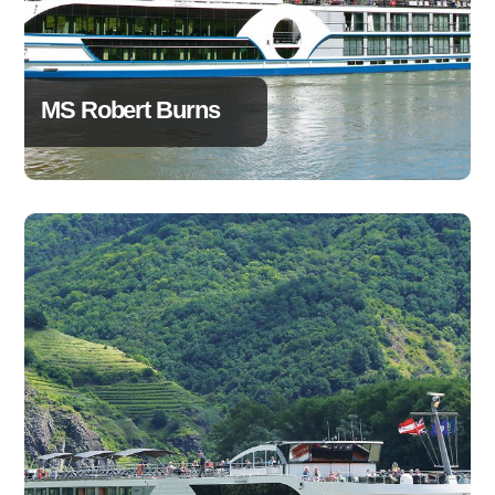
MS Robert Burns