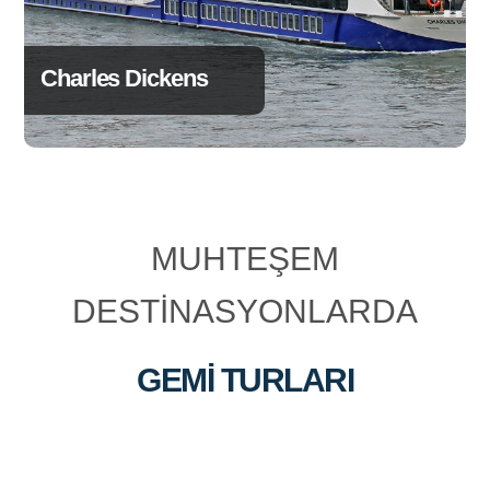
Charles Dickens
MUHTEŞEM
DESTİNASYONLARDA
GEMİ TURLARI