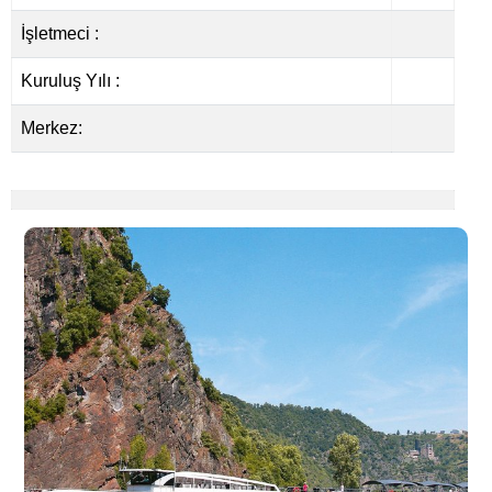
İşletmeci :
Kuruluş Yılı :
Merkez: