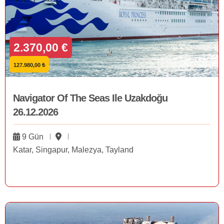
2.370,00 €
127.980,00 ₺
Navigator Of The Seas Ile Uzakdoğu
26.12.2026
9 Gün
Katar, Singapur, Malezya, Tayland