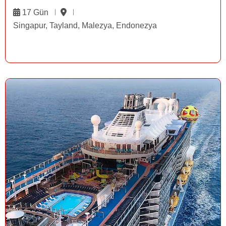
17 Gün
Singapur, Tayland, Malezya, Endonezya