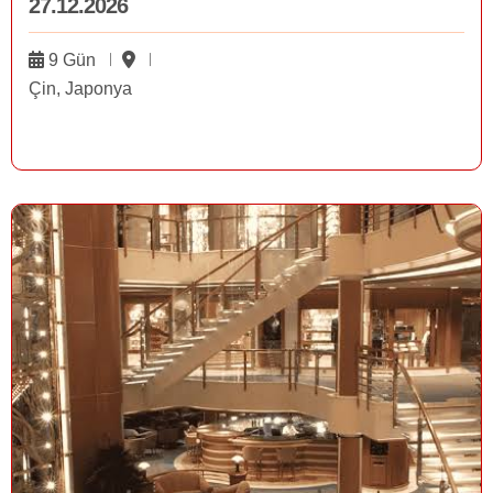
27.12.2026
9 Gün
Çin, Japonya