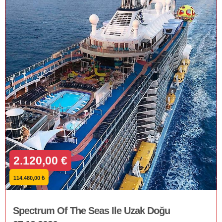
2.120,00 €
114.480,00 ₺
Spectrum Of The Seas Ile Uzak Doğu