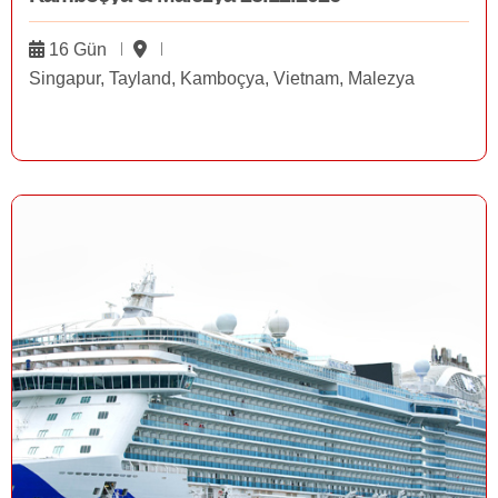
16 Gün
Singapur, Tayland, Kamboçya, Vietnam, Malezya