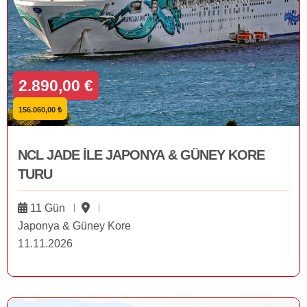
2.890,00 €
156.060,00 ₺
NCL JADE İLE JAPONYA & GÜNEY KORE
TURU
11 Gün
Japonya & Güney Kore
11.11.2026