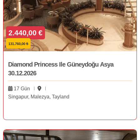
2.440,00 €
131.760,00 ₺
Diamond Princess Ile Güneydoğu Asya
30.12.2026
17 Gün
Singapur, Malezya, Tayland