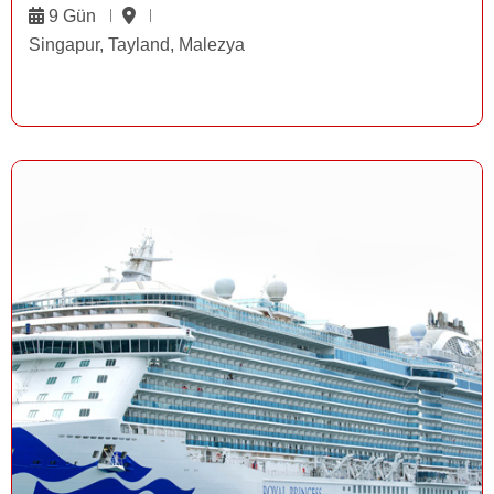
9 Gün
Singapur, Tayland, Malezya