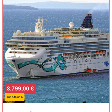
3.799,00 €
205.146,00 ₺