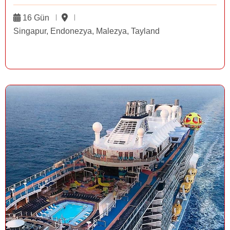
16 Gün
Singapur, Endonezya, Malezya, Tayland