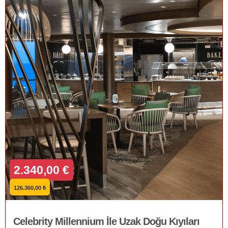
2.340,00 €
126.360,00 ₺
Celebrity Millennium İle Uzak Doğu Kıyıları