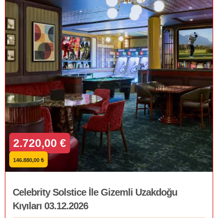
2.720,00 €
146.880,00 ₺
Celebrity Solstice İle Gizemli Uzakdoğu
Kıyıları 03.12.2026