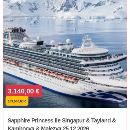
3.140,00 €
169.560,00 ₺
Sapphire Princess Ile Singapur & Tayland &
Kamboçya & Malezya 25.12.2026