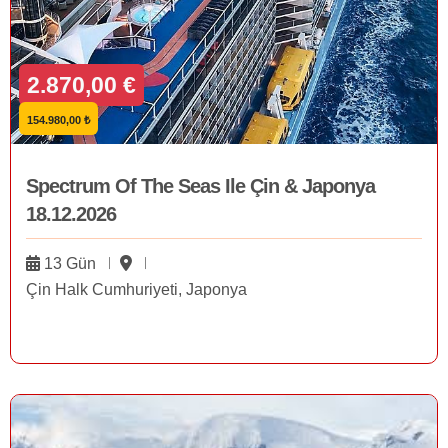
2.870,00 €
154.980,00 ₺
Spectrum Of The Seas Ile Çin & Japonya
18.12.2026
13 Gün
Çin Halk Cumhuriyeti, Japonya