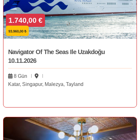
1.740,00 €
93.960,00 ₺
Navigator Of The Seas Ile Uzakdoğu
10.11.2026
8 Gün
Katar, Singapur, Malezya, Tayland