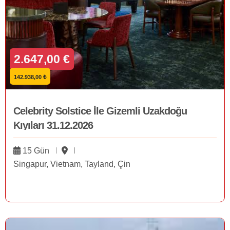
2.647,00 €
142.938,00 ₺
Celebrity Solstice İle Gizemli Uzakdoğu
Kıyıları 31.12.2026
15 Gün
Singapur, Vietnam, Tayland, Çin