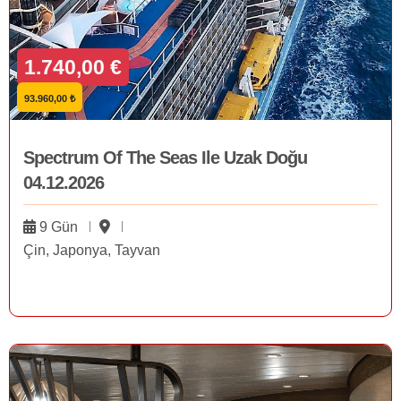
1.740,00 €
93.960,00 ₺
Spectrum Of The Seas Ile Uzak Doğu
04.12.2026
9 Gün
Çin, Japonya, Tayvan