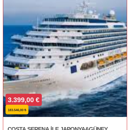
3.399,00 €
183.546,00 ₺
COSTA SERENA İLE JAPONYA&GÜNEY