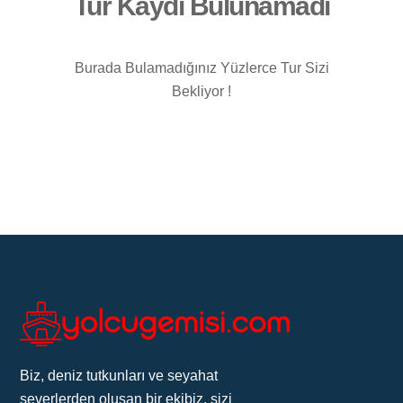
Tur Kaydı Bulunamadı
Burada Bulamadığınız Yüzlerce Tur Sizi
Bekliyor !
Biz, deniz tutkunları ve seyahat
severlerden oluşan bir ekibiz, sizi