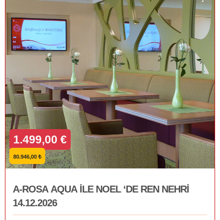
1.499,00 €
80.946,00 ₺
A-ROSA AQUA İLE NOEL ‘DE REN NEHRİ
14.12.2026