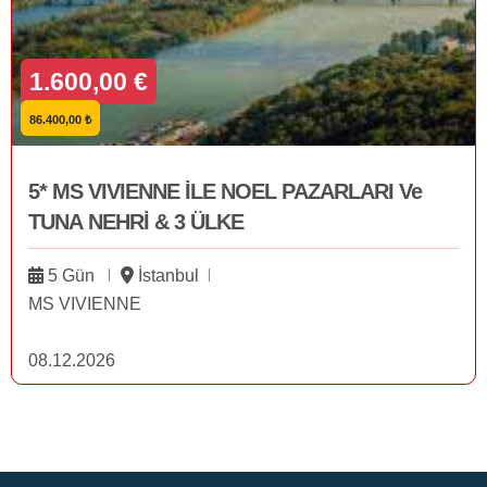
1.600,00 €
86.400,00 ₺
5* MS VIVIENNE İLE NOEL PAZARLARI Ve
TUNA NEHRİ & 3 ÜLKE
5 Gün
İstanbul
MS VIVIENNE
08.12.2026