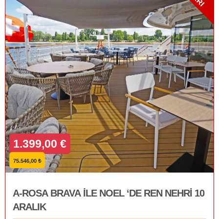
1.399,00 €
75.546,00 ₺
A-ROSA BRAVA İLE NOEL ‘DE REN NEHRİ 10
ARALIK