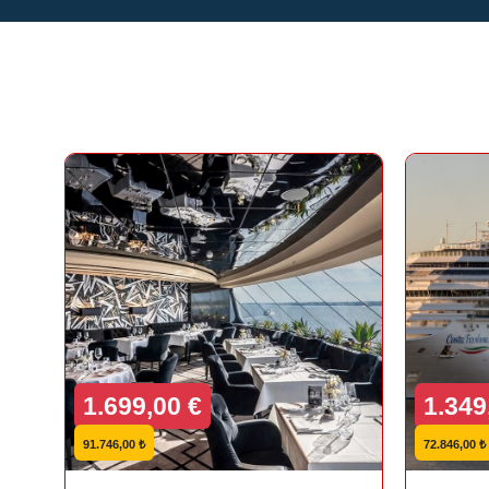
1.699,00 €
1.349
91.746,00 ₺
72.846,00 ₺