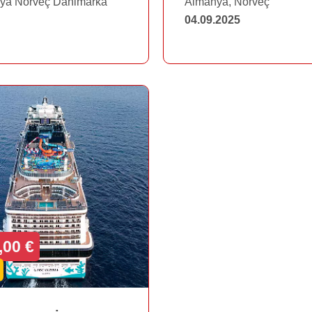
ya Norveç Danimarka
Almanya, Norveç
04.09.2025
,00 €