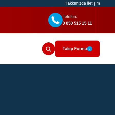
Hakkımızda
İletişim
Telefon:
0 850 515 15 11
Talep Formu