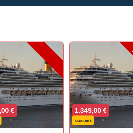
,00 €
1.349,00 €
72.846,00 ₺