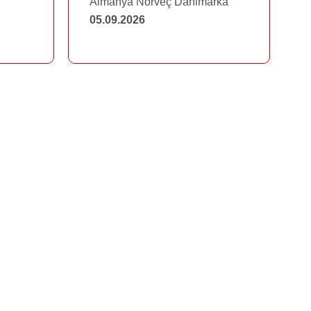
Almanya Norveç Danimarka
05.09.2026