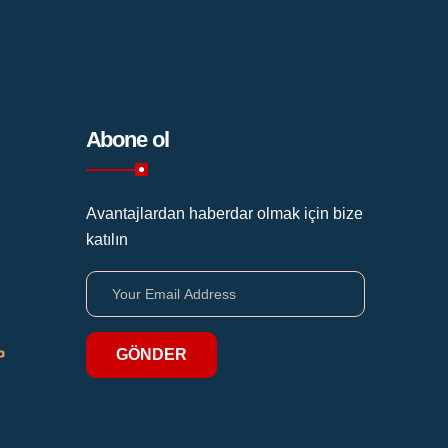
Abone ol
Avantajlardan haberdar olmak için bize
katılın
GÖNDER