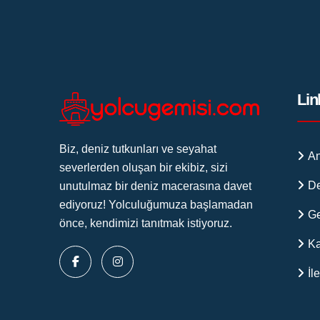
Lin
Biz, deniz tutkunları ve seyahat
An
severlerden oluşan bir ekibiz, sizi
De
unutulmaz bir deniz macerasına davet
ediyoruz! Yolculuğumuza başlamadan
Ge
önce, kendimizi tanıtmak istiyoruz.
K
İl