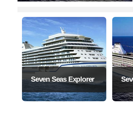
Seven Seas Explorer
Sev