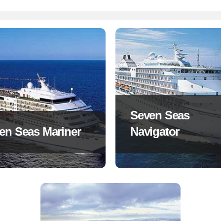
Seven Seas
en Seas Mariner
Navigator