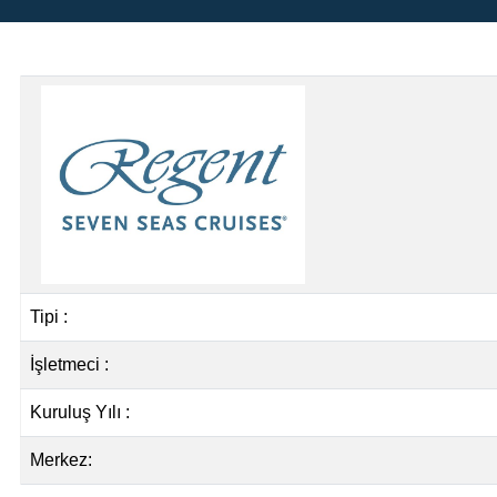
Tipi :
İşletmeci :
Kuruluş Yılı :
Merkez: