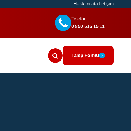
Hakkımızda
İletişim
Telefon:
0 850 515 15 11
Talep Formu