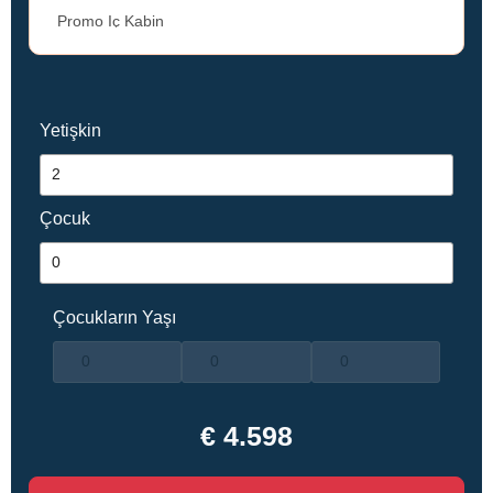
Yetişkin
Çocuk
Çocukların Yaşı
€ 4.598