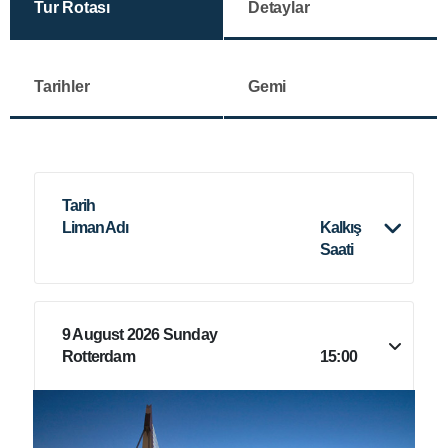
Tur Rotası
Detaylar
Tarihler
Gemi
Tarih
Liman Adı
Kalkış
Saati
9 August 2026 Sunday
Rotterdam
15:00