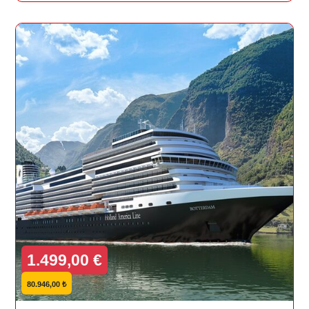
1.499,00 €
80.946,00 ₺