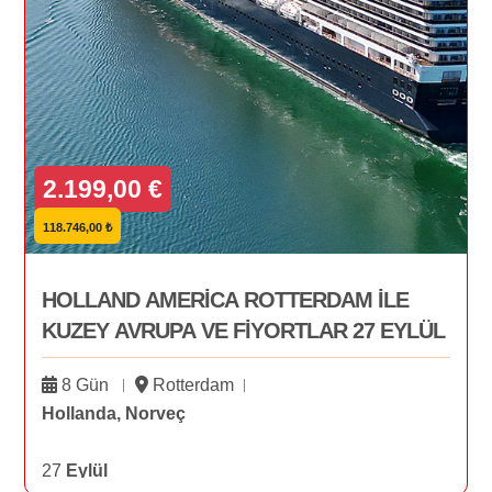
2.199,00 €
118.746,00 ₺
HOLLAND AMERİCA ROTTERDAM İLE
KUZEY AVRUPA VE FİYORTLAR 27 EYLÜL
8 Gün
Rotterdam
Hollanda, Norveç
27
Eylül