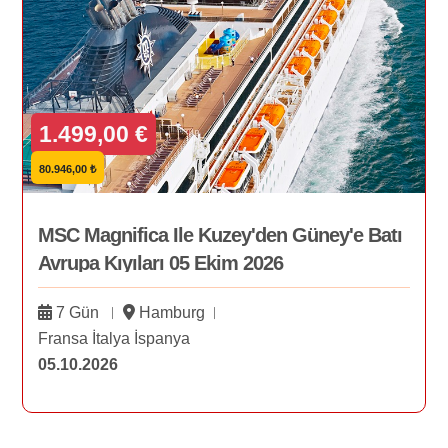
1.499,00 €
80.946,00 ₺
MSC Magnifica Ile Kuzey'den Güney'e Batı
Avrupa Kıyıları 05 Ekim 2026
7 Gün
Hamburg
Fransa İtalya İspanya
05.10.2026