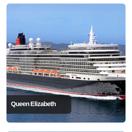
Queen Elizabeth