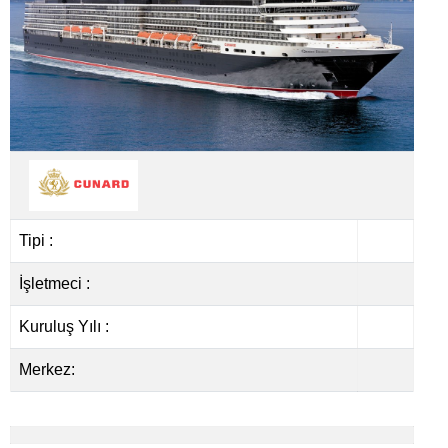
Tipi :
İşletmeci :
Kuruluş Yılı :
Merkez: