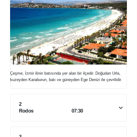
Çeşme, İzmir ilinin batısında yer alan bir ilçedir. Doğudan Urla,
kuzeyden Karaburun, batı ve güneyden Ege Denizi ile çevrilidir.
2
Rodos
07:30
3