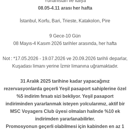
Yunanistan ve İtalya
08.05-4.11 arası her hafta
İstanbul, Korfu, Bari, Trieste, Katakolon, Pire
9 Gece-10 Gün
08 Mayıs-4 Kasım 2026 tarihler arasında, her hafta
Not : *17.05.2026 - 19.07.2026 ve 20.09.2026 tarihli deparlar,
Kuşadası limanı yerine İzmir limanına uğramaktadır.
31 Aralık 2025 tarihine kadar yapacağınız
rezervasyonlarda geçerli Yeşil pasaport sahiplerine özel
%5 indirim fırsatı sizi bekliyor. Yeşil pasaport
indiriminden yararlanmak isteyen yolcularımız, aktif bir
MSC Voyagers Club üyesi olmaları halinde %10 ek
indirimden yararlanabilirler.
Promosyonun geçerli olabilmesi için kabinden en az 1