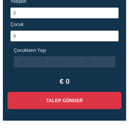
Yetişkin
Çocuk
Çocukların Yaşı
€ 0