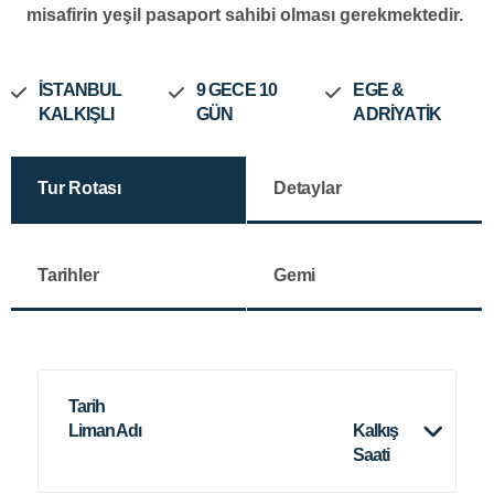
misafirin yeşil pasaport sahibi olması gerekmektedir.
İSTANBUL
9 GECE 10
EGE &
KALKIŞLI
GÜN
ADRİYATİK
Tur Rotası
Detaylar
Tarihler
Gemi
Tarih
Liman Adı
Kalkış
Saati