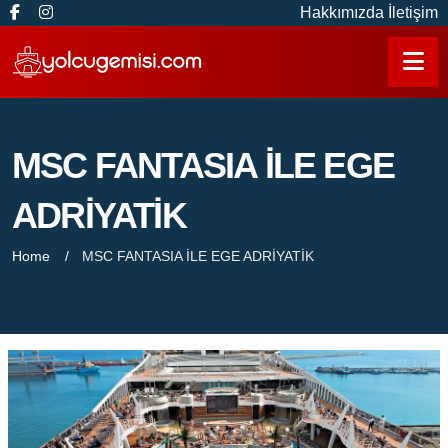
Hakkımızda
İletişim
MSC FANTASIA İLE EGE
ADRİYATİK
Home
MSC FANTASIA İLE EGE ADRİYATİK