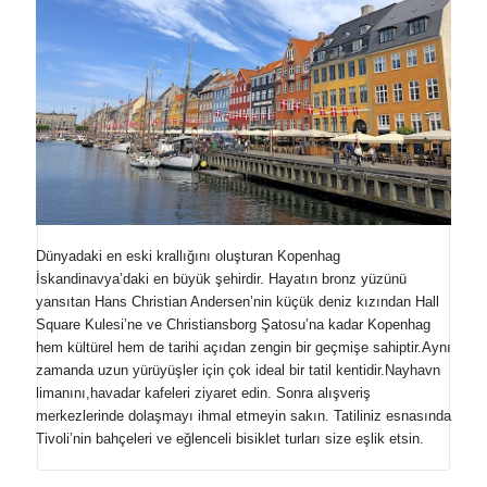
Dünyadaki en eski krallığını oluşturan Kopenhag
İskandinavya’daki en büyük şehirdir. Hayatın bronz yüzünü
yansıtan Hans Christian Andersen’nin küçük deniz kızından Hall
Square Kulesi’ne ve Christiansborg Şatosu’na kadar Kopenhag
hem kültürel hem de tarihi açıdan zengin bir geçmişe sahiptir.Aynı
zamanda uzun yürüyüşler için çok ideal bir tatil kentidir.Nayhavn
limanını,havadar kafeleri ziyaret edin. Sonra alışveriş
merkezlerinde dolaşmayı ihmal etmeyin sakın. Tatiliniz esnasında
Tivoli’nin bahçeleri ve eğlenceli bisiklet turları size eşlik etsin.