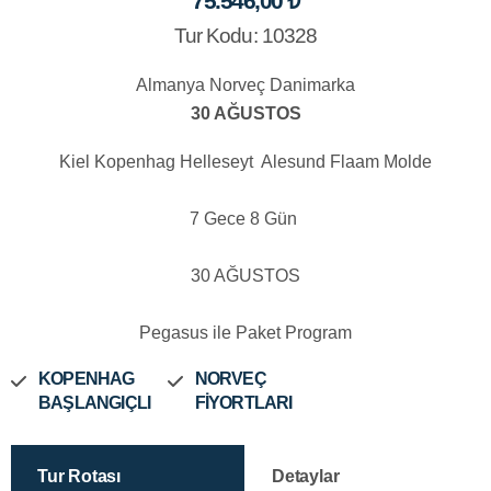
75.546,00 ₺
Tur Kodu: 10328
Almanya Norveç Danimarka
30 AĞUSTOS
Kiel Kopenhag Helleseyt Alesund Flaam Molde
7 Gece 8 Gün
30 AĞUSTOS
Pegasus ile Paket Program
KOPENHAG
NORVEÇ
BAŞLANGIÇLI
FİYORTLARI
Tur Rotası
Detaylar