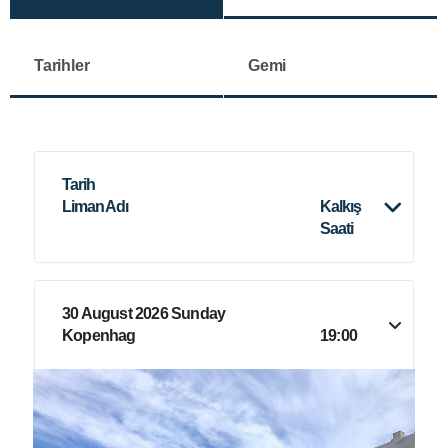
Tarihler
Gemi
Tarih
Liman Adı
Kalkış
Saati
30 August 2026 Sunday
Kopenhag
19:00