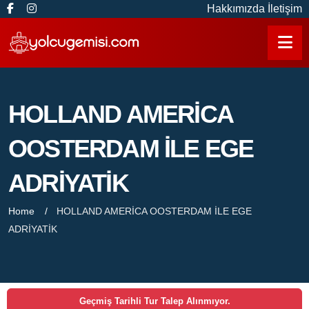
Hakkımızda
İletişim
HOLLAND AMERİCA
OOSTERDAM İLE EGE
ADRİYATİK
Home
HOLLAND AMERİCA OOSTERDAM İLE EGE
ADRİYATİK
Geçmiş Tarihli Tur Talep Alınmıyor.