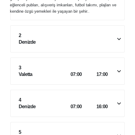
eğlenceli pubları, alışveriş imkanları, futbol takımı, plajları ve
kendine özgü yemekleri ile yaşayan bir şehir..
2
Denizde
3
Valetta
07:00
17:00
4
Denizde
07:00
16:00
5