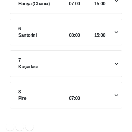
Hanya (Chania)
07:00
15:00
6
Santorini
08:00
15:00
7
Kuşadası
8
Pire
07:00