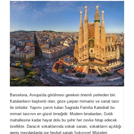
Barselona, Avrupa'da görülmesi gereken önemli yerlerden biri.
Katalanların başkenti olan; göze çarpan mimarisi ve sanat tarzı
ile ünlüdür. Yapımı yarım kalan Sagrada Familia Katedrali bu
mimari tarzının en güzel örneğidir. Modern binalardan, Gotik
mahallesine kadar hayat dolu bu şehir her zevke hitap edecek
özellikte. Daracık sokaklarında sokak sanatı, sokakların açıldığı
geniş meydanlarda ise heykel sanatı fışkırıyor! Müzeleri,